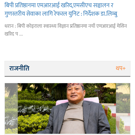
बिपी प्रतिष्ठानमा एमआरआई खरिद,एमसीएच सञ्चालन र
गुणस्तरीय सेवाका लागि रेफरल युनिट : निर्देशक डा.लिम्बु
धरान : बिपी कोइराला स्वास्थ्य विज्ञान प्रतिष्ठानमा नयाँ एमआरआई मेसिन
खरिद प ...
राजनीति
थप+