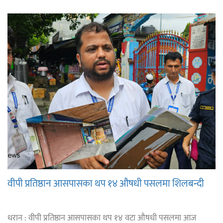
वीपी प्रतिष्ठान आसपासका थप १४ औषधी पसलमा शिलबन्दी
धरान : वीपी प्रतिष्ठान आसपासका थप १४ वटा औषधी पसलमा आज