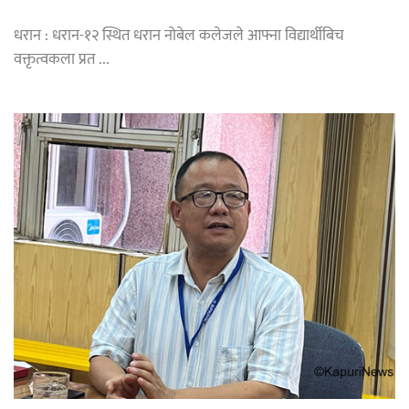
धरान : धरान-१२ स्थित धरान नोबेल कलेजले आफ्ना विद्यार्थीबिच
वक्तृत्वकला प्रत ...