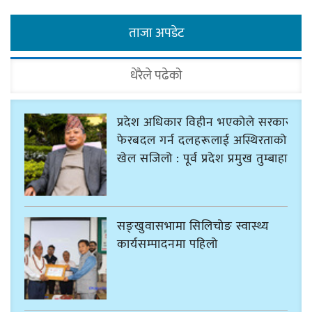
ताजा अपडेट
धेरैले पढेको
प्रदेश अधिकार विहीन भएकोले सरकार
फेरबदल गर्न दलहरूलाई अस्थिरताको
खेल सजिलो : पूर्व प्रदेश प्रमुख तुम्बाहाङ
सङ्खुवासभामा सिलिचोङ स्वास्थ्य
कार्यसम्पादनमा पहिलो