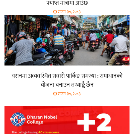
पर्याप्त मात्रामा आउँछ
साउन १७, २०८३
धरानमा अव्यवस्थित सवारी पार्किङ समस्या : समाधानको
योजना बनाउन तथ्याङ्कै छैन
साउन १७, २०८३