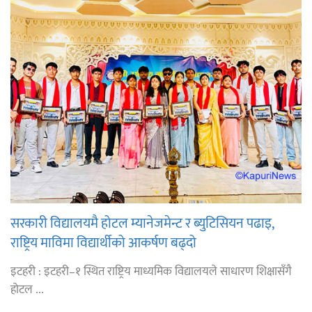
सरकारी विद्यालयमै होटल म्यानेजमेन्ट र ब्युटिसियन पढाइ,
राष्ट्रिय माविमा विद्यार्थीको आकर्षण बढ्दो
इटहरी : इटहरी–१ स्थित राष्ट्रिय माध्यमिक विद्यालयले साधारण शिक्षासँगै
होटल ...