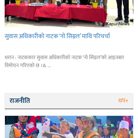
सुवास अधिकारीको नाटक ‘नो सिग्नल’ माथि परिचर्चा
धरान : नाटककार सुवास अधिकारीको नाटक ‘नो सिग्नल’को आइतबार
विमोचन गरिएको छ ।& ...
राजनीति
थप+