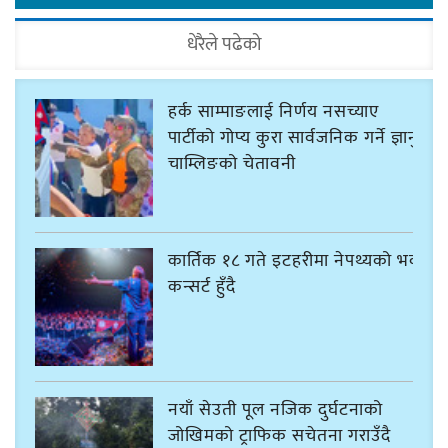
धेरैले पढेको
हर्क साम्पाङलाई निर्णय नसच्याए
पार्टीको गोप्य कुरा सार्वजनिक गर्ने ज्ञानु
चाम्लिङको चेतावनी
कार्तिक १८ गते इटहरीमा नेपथ्यको भव्य
कन्सर्ट हुँदै
नयाँ सेउती पूल नजिक दुर्घटनाको
जोखिमको ट्राफिक सचेतना गराउँदै