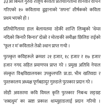
३३औँ बिमल गुरुङ राष्ट्रिय कविता प्रतियोगितामा शनिवार वाचन 
गरिएको १० कवितामा ढुङ्गानाको ‘सपना’ शीर्षकको कविता 
प्रथम भएको हो ।
प्रतियोगितामा हाल बेलायतमा रहेकी शान्ति लिम्बुको ‘थेम्स 
नदिको किनारै किनार’ दोस्रो र मोरङकी समीक्षा छिलिङ राईको 
‘फूल र म’ कविताले तेस्रो स्थान प्राप्त गर्‍यो ।
पुरस्कृत कविहरूले क्रमशः २१ हजार, १८ हजार र १७ हजार 
हजार नगद सहित प्रमाणपत्र प्राप्त गरे । प्रमुख अतिथि नेपाल 
संस्कृत विश्वविद्यालयका उपकुलपति प्रा.डा. भीम खतिवडा र 
पुस्तकालय अध्यक्ष पूर्णबहादुर गुरुङले पुरस्कार प्रदान गरे ।
सोही अवसरमा कवि विमल कृति पुरस्कार निबन्ध सङ्ग्रह 
‘शब्दथुम’ का स्रष्टा प्रकाश थाम्सुहाङलाई प्रदान गरियो । 