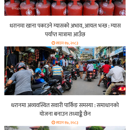
धरानमा खाना पकाउने ग्यासको अभाव, आयल भन्छ : ग्यास
पर्याप्त मात्रामा आउँछ
साउन १७, २०८३
धरानमा अव्यवस्थित सवारी पार्किङ समस्या : समाधानको
योजना बनाउन तथ्याङ्कै छैन
साउन १७, २०८३