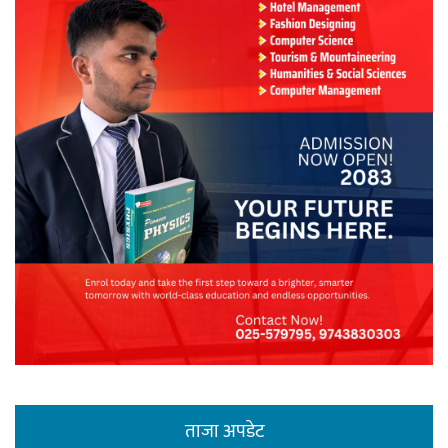
ताजा अपडेट