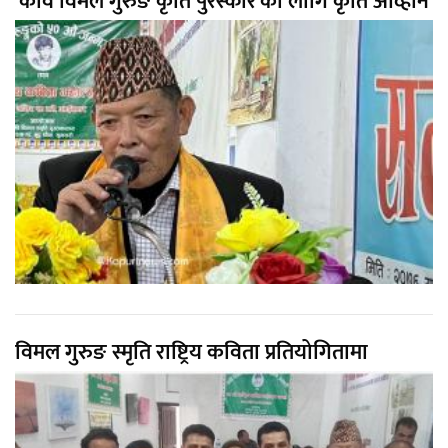
'कवि विमल गुरुङ कृति पुरस्कार'का लागि कृति आव्हान
विमल गुरुङ स्मृति राष्ट्रिय कविता प्रतियोगितामा