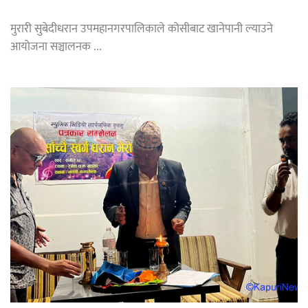
मुरारी सुबेदीधरान उपमहानगरपालिकाले कोसीबाट खानेपानी ल्याउने
आयोजना सञ्चालनक ...