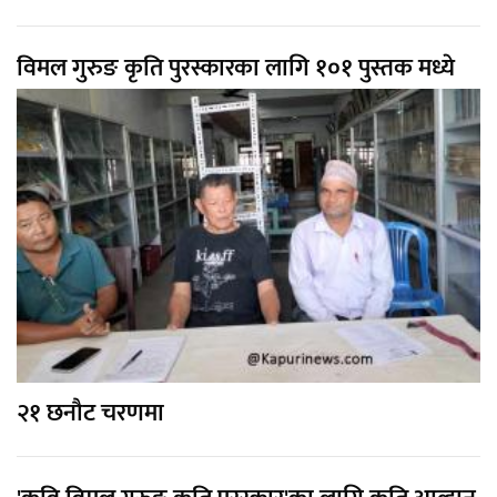
विमल गुरुङ कृति पुरस्कारका लागि १०१ पुस्तक मध्ये
२१ छनौट चरणमा