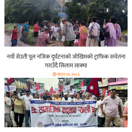
नयाँ सेउती पूल नजिक दुर्घटनाको जोखिमको ट्राफिक सचेतना
गराउँदै सिलाम साक्मा
साउन २०, २०८३