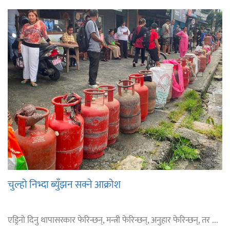
चुल्हो निभ्दा ब्युँझन सक्ने आक्रोश
एड्रिनो दिनु थापासरकार फेरिन्छन्, मन्त्री फेरिन्छन्, अनुहार फेरिन्छन्, तर ...