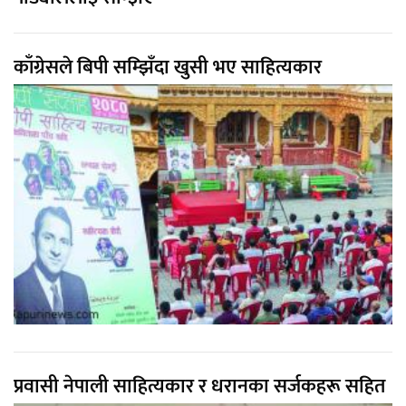
काँग्रेसले बिपी सम्झिँदा खुसी भए साहित्यकार
प्रवासी नेपाली साहित्यकार र धरानका सर्जकहरू सहित