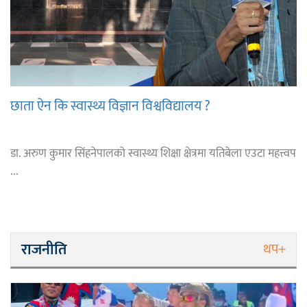
छाता ऐन कि स्वास्थ्य विज्ञान विश्वविद्यालय ?
डा. अरुण कुमार सिंहनेपालको स्वास्थ्य शिक्षा क्षेत्रमा यतिबेला एउटा महत्त्वप
...
राजनीति
थप+