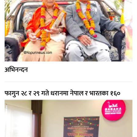
अभिनन्दन
फागुन २८ र २९ गते धरानमा नेपाल र भारतका १६०