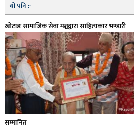
यो पनि :-
खोटाङ सामाजिक सेवा मञ्चद्वारा साहित्यकार भण्डारी
सम्मानित