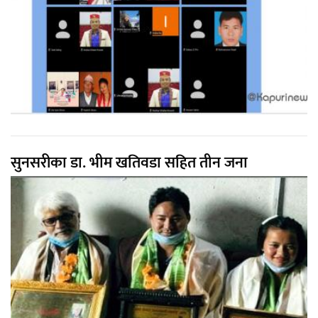
सुनसरीका डा. भीम खतिवडा सहित तीन जना