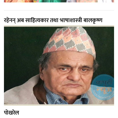
रहेनन् अब साहित्यकार तथा भाषाशास्त्री बालकृष्ण
पोखरेल