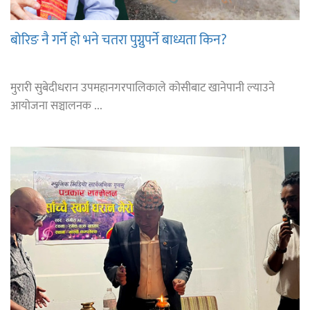
बोरिङ नै गर्ने हो भने चतरा पुग्नुपर्ने बाध्यता किन?
मुरारी सुबेदीधरान उपमहानगरपालिकाले कोसीबाट खानेपानी ल्याउने
आयोजना सञ्चालनक ...