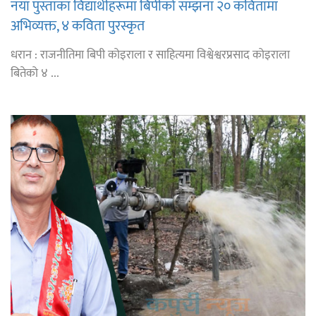
नयाँ पुस्ताका विद्यार्थीहरूमा बिपीको सम्झना २० कवितामा
अभिव्यक्त, ४ कविता पुरस्कृत
धरान : राजनीतिमा बिपी कोइराला र साहित्यमा विश्वेश्वरप्रसाद कोइराला
बितेको ४ ...