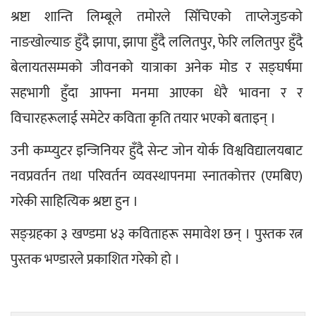
श्रष्टा शान्ति लिम्बूले तमोरले सिँचिएको ताप्लेजुङको 
नाङखोल्याङ हुँदै झापा, झापा हुँदै ललितपुर, फेरि ललितपुर हुँदै 
बेलायतसम्मको जीवनको यात्राका अनेक मोड र सङ्घर्षमा 
सहभागी हुँदा आफ्ना मनमा आएका धेरै भावना र र 
विचारहरूलाई समेटेर कविता कृति तयार भएको बताइन् । 
उनी कम्प्युटर इन्जिनियर हुँदै सेन्ट जोन योर्क विश्वविद्यालयबाट 
नवप्रवर्तन तथा परिवर्तन व्यवस्थापनमा स्नातकोत्तर (एमबिए) 
गरेकी साहित्यिक श्रष्टा हुन ।
सङ्ग्रहका ३ खण्डमा ४३ कविताहरू समावेश छन् । पुस्तक रत्न 
पुस्तक भण्डारले प्रकाशित गरेको हो ।