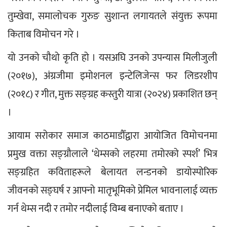
तुम्खेवा, समालोचक गुरुङ सुशान्त लगायतले संयुक्त रूपमा 
किताब विमोचन गरे । 
यो उनको चौथो कृति हो । यसअघि उनको उपन्यास मिलीजुली 
(२०१७), अंग्रजीमा इमोशनल इन्टेलिजेन्स फर लिडरशीप 
(२०१८) र गीत, मुक्त सङ्ग्रह कस्तुरी यात्रा (२०२४) प्रकाशित छन् 
। 
आयाम सरोकार समाज काठमाडौँद्वारा आयोजित विमोचनमा 
प्रमुख वक्ता सङ्ग्रौलाले ‘थेम्सको लहरमा तमोरको स्पर्श’ भित्र 
सङ्ग्रहित कविताहरूले बेलायत लन्डनको डायोस्पोरिक 
जीवनको सङ्घर्ष र आफ्नो मातृभूमिको प्रेमिल भावनालाई व्यक्त 
गर्न थेम्स नदी र तमोर नदीलाई विम्ब बनाएको बताए । 