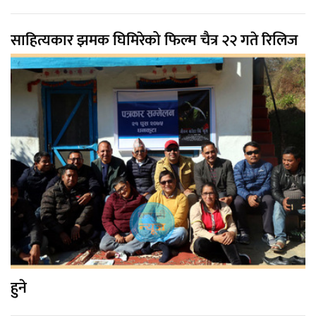
साहित्यकार झमक घिमिरेको फिल्म चैत्र २२ गते रिलिज
हुने