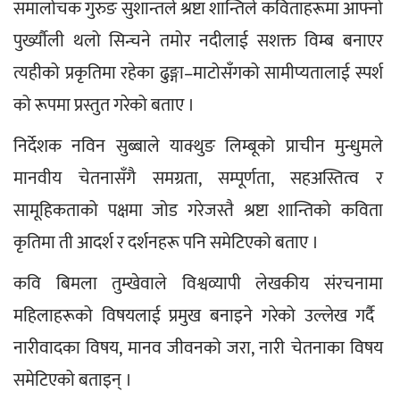
समालोचक गुरुङ सुशान्तले श्रष्टा शान्तिले कविताहरूमा आफ्नो 
पुर्ख्यौली थलो सिन्चने तमोर नदीलाई सशक्त विम्ब बनाएर 
त्यहीको प्रकृतिमा रहेका ढुङ्गा–माटोसँगको सामीप्यतालाई स्पर्श 
को रूपमा प्रस्तुत गरेको बताए । 
निर्देशक नविन सुब्बाले याक्थुङ लिम्बूको प्राचीन मुन्धुमले 
मानवीय चेतनासँगै समग्रता, सम्पूर्णता, सहअस्तित्व र 
सामूहिकताको पक्षमा जोड गरेजस्तै श्रष्टा शान्तिको कविता 
कृतिमा ती आदर्श र दर्शनहरू पनि समेटिएको बताए । 
कवि बिमला तुम्खेवाले विश्वव्यापी लेखकीय संरचनामा 
महिलाहरूको विषयलाई प्रमुख बनाइने गरेको उल्लेख गर्दै  
नारीवादका विषय, मानव जीवनको जरा, नारी चेतनाका विषय 
समेटिएको बताइन् । 