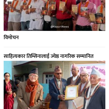
विमोचन
साहित्यकार तिम्सिनालाई ज्येष्ठ नागरिक सम्मानित